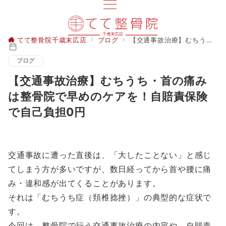
てて整骨院千歳末広店
ブログ
【交通事故治療】むちうち・首の痛みは整骨院で早めのケアを！自賠責保険で自己負担0円
ブログ
【交通事故治療】むちうち・首の痛み
は整骨院で早めのケアを！自賠責保険
で自己負担0円
交通事故に遭った直後は、「大したことない」と感じ
てしまう方が多いですが、数日経ってから首や腰に痛
み・違和感が出てくることがあります。
それは「むちうち症（頚椎捻挫）」の典型的な症状で
す。
今回は、整骨院で行う交通事故治療の内容や、自賠責