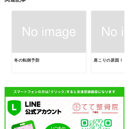
ン
冬の転倒予防
肩こりの原因！？