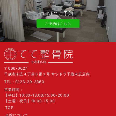
LINEでご予約
ご予約はこちら
〒066-0027
千歳市末広４丁目３番１号 サツドラ千歳末広店内
TEL：
0123-29-3363
営業時間：
【平日】10:00-13:00/15:00-20:00
【土曜・祝日】10:00-15:00
TOP
当院について