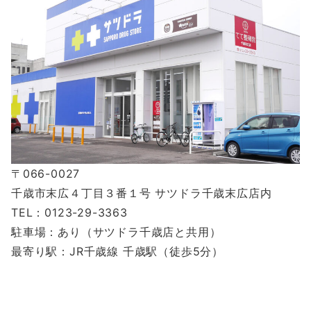
〒066-0027
千歳市末広４丁目３番１号 サツドラ千歳末広店内
TEL：0123-29-3363
駐車場：あり（サツドラ千歳店と共用）
最寄り駅：JR千歳線 千歳駅（徒歩5分）