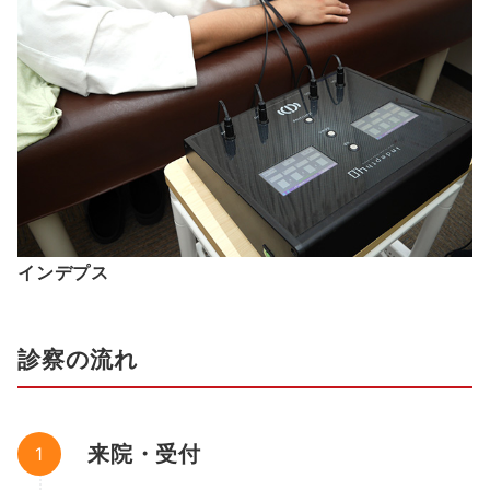
インデプス
診察の流れ
来院・受付