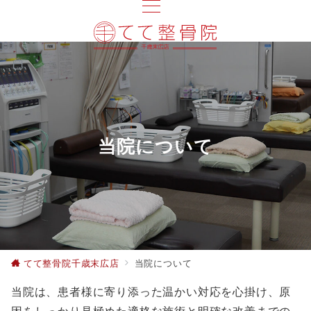
当院について
てて整骨院千歳末広店
当院について
当院は、患者様に寄り添った温かい対応を心掛け、原