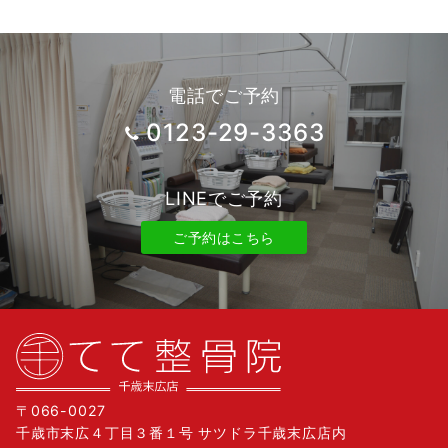
電話でご予約
0123-29-3363
LINEでご予約
ご予約はこちら
〒066-0027
千歳市末広４丁目３番１号 サツドラ千歳末広店内