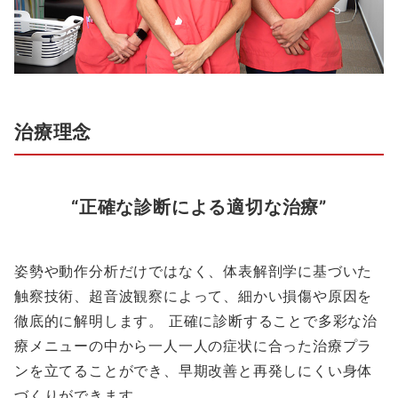
治療理念
“正確な診断による適切な治療”
姿勢や動作分析だけではなく、体表解剖学に基づいた
触察技術、超音波観察によって、細かい損傷や原因を
徹底的に解明します。 正確に診断することで多彩な治
療メニューの中から一人一人の症状に合った治療プラ
ンを立てることができ、早期改善と再発しにくい身体
づくりができます。