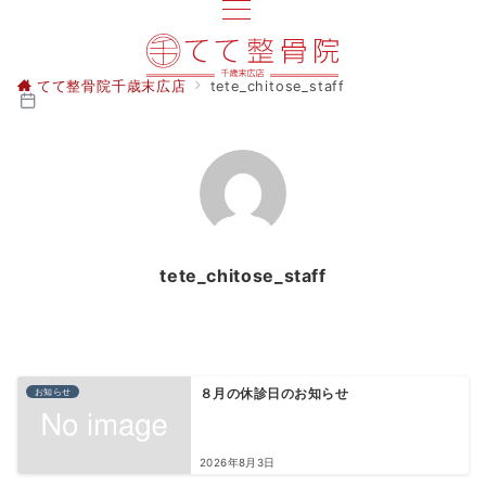
てて整骨院千歳末広店
tete_chitose_staff
tete_chitose_staff
お知らせ
８月の休診日のお知らせ
2026年8月3日