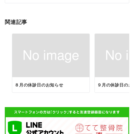
シ
ョ
関連記事
ン
８月の休診日のお知らせ
９月の休診日のお