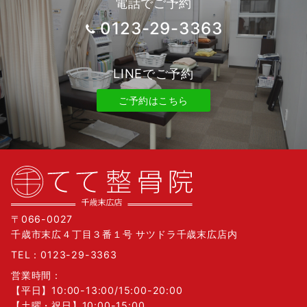
電話でご予約
0123-29-3363
LINEでご予約
ご予約はこちら
〒066-0027
千歳市末広４丁目３番１号 サツドラ千歳末広店内
TEL：
0123-29-3363
営業時間：
【平日】10:00-13:00/15:00-20:00
【土曜・祝日】10:00-15:00