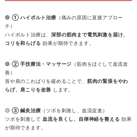
🟢
① ハイボルト治療
（痛みの原因に直接アプロー
チ）
ハイボルト治療は、
深部の筋肉まで電気刺激を届け、
コリを和らげる
効果が期待できます。
🔵
② 手技療法・マッサージ
（筋肉をほぐして血流改
善）
首や肩のこわばりを緩めることで、
筋肉の緊張をやわ
らげ、肩こりを改善
します。
🟡
③ 鍼灸治療
（ツボを刺激し、血流促進）
ツボを刺激して
血流を良くし、自律神経を整える
効果
が期待できます。