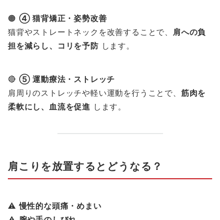
🟠
④ 猫背矯正・姿勢改善
猫背やストレートネックを改善することで、
肩への負
担を減らし、コリを予防
します。
🔴
⑤ 運動療法・ストレッチ
肩周りのストレッチや軽い運動を行うことで、
筋肉を
柔軟にし、血流を促進
します。
肩こりを放置するとどうなる？
⚠
慢性的な頭痛・めまい
⚠
腕や手のしびれ