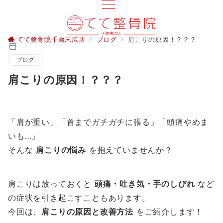
てて整骨院千歳末広店
ブログ
肩こりの原因！？？？
ブログ
肩こりの原因！？？？
「肩が重い」「首までガチガチに張る」「頭痛やめま
いも…」
そんな
肩こりの悩み
を抱えていませんか？
肩こりは放っておくと
頭痛・吐き気・手のしびれ
など
の症状を引き起こすこともあります。
今回は、
肩こりの原因と改善方法
をご紹介します！