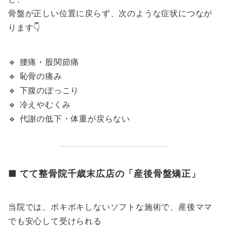
骨盤が正しい位置に戻らず、次のような症状につなが
ります👇
🔹 腰痛・股関節痛
🔹 恥骨の痛み
🔹 下腹のぽっこり
🔹 冷えやむくみ
🔹 代謝の低下・体重が戻らない
■ てて整骨院千歳末広店の「産後骨盤矯正」
当院では、ボキボキしないソフトな施術で、産後ママ
でも安心して受けられる