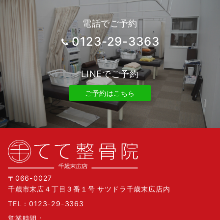
電話でご予約
0123-29-3363
LINEでご予約
ご予約はこちら
〒066-0027
千歳市末広４丁目３番１号 サツドラ千歳末広店内
TEL：
0123-29-3363
営業時間：