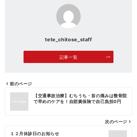
tete_chitose_staff
記事一覧
前のページ
投
【交通事故治療】むちうち・首の痛みは整骨院
稿
で早めのケアを！自賠責保険で自己負担0円
ナ
次のページ
ビ
ゲ
１２月休診日のお知らせ