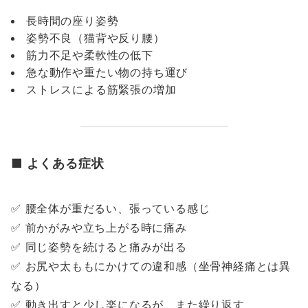
長時間の座り姿勢
姿勢不良（猫背や反り腰）
筋力不足や柔軟性の低下
急な動作や重たい物の持ち運び
ストレスによる筋緊張の増加
■ よくある症状
✅ 腰全体が重だるい、張っている感じ
✅ 前かがみや立ち上がる時に痛み
✅ 同じ姿勢を続けると痛みが出る
✅ お尻や太ももにかけての違和感（坐骨神経痛とは異
なる）
✅ 動き出すと少し楽になるが、また繰り返す