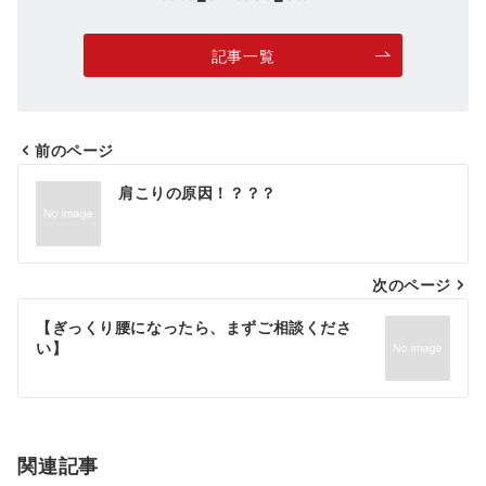
記事一覧
前のページ
投
肩こりの原因！？？？
稿
ナ
次のページ
ビ
ゲ
【ぎっくり腰になったら、まずご相談くださ
い】
ー
シ
ョ
関連記事
ン