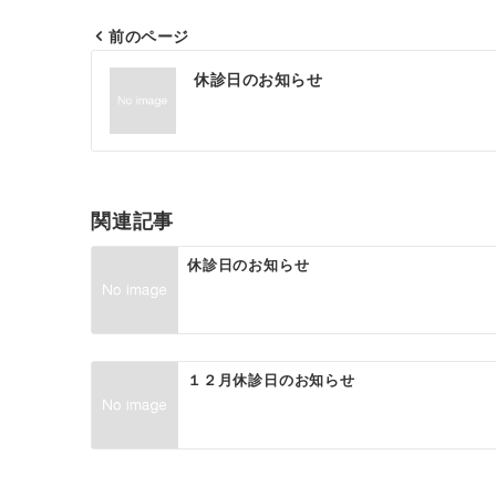
前のページ
投
休診日のお知らせ
稿
ナ
ビ
ゲ
関連記事
ー
休診日のお知らせ
シ
ョ
ン
１２月休診日のお知らせ