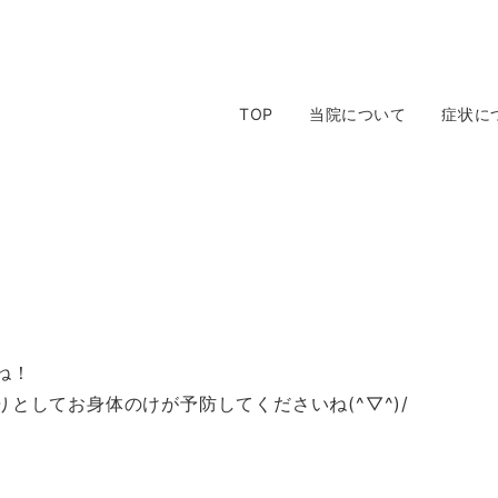
TOP
当院について
症状に
ね！
としてお身体のけが予防してくださいね(^▽^)/