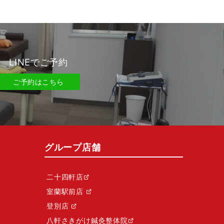
LINEでご予約
ご予約はこちら
グループ店舗
二十四軒店
室蘭駅前店
登別店
八軒さきがけ鍼灸整体院