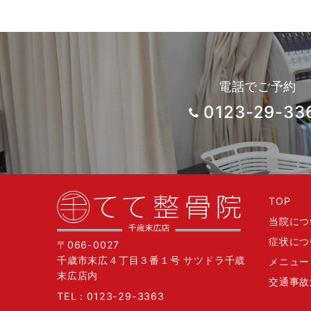
電話でご予約
0123-29-33
TOP
当院につ
症状につ
〒066-0027
千歳市末広４丁目３番１号 サツドラ千歳
メニュー
末広店内
交通事故
TEL：
0123-29-3363